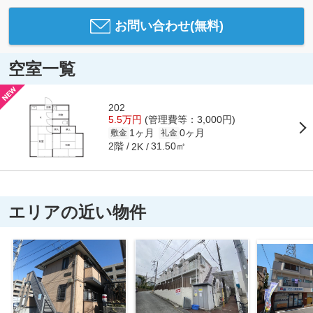
お問い合わせ(無料)
空室一覧
202
5.5万円
(管理費等：3,000円)
1ヶ月
0ヶ月
敷金
礼金
2階
31.50㎡
2K
エリアの近い物件