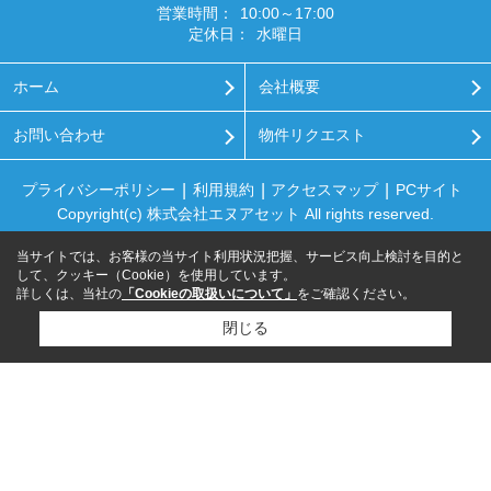
営業時間：
10:00～17:00
定休日：
水曜日
ホーム
会社概要
お問い合わせ
物件リクエスト
プライバシーポリシー
利用規約
アクセスマップ
PCサイト
Copyright(c) 株式会社エヌアセット All rights reserved.
当サイトでは、お客様の当サイト利用状況把握、サービス向上検討を目的と
して、クッキー（Cookie）を使用しています。
詳しくは、当社の
「Cookieの取扱いについて」
をご確認ください。
閉じる