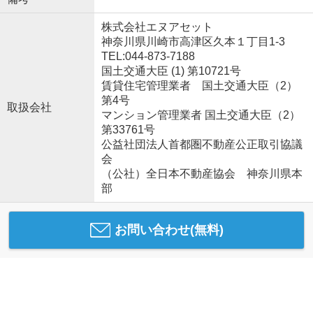
株式会社エヌアセット
神奈川県川崎市高津区久本１丁目1-3
TEL:044-873-7188
国土交通大臣 (1) 第10721号
賃貸住宅管理業者 国土交通大臣（2）
第4号
取扱会社
マンション管理業者 国土交通大臣（2）
第33761号
公益社団法人首都圏不動産公正取引協議
会
（公社）全日本不動産協会 神奈川県本
部
お問い合わせ(無料)