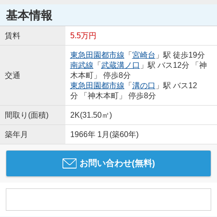
基本情報
賃料
5.5万円
東急田園都市線
「
宮崎台
」駅 徒歩19分
南武線
「
武蔵溝ノ口
」駅 バス12分 「神
交通
木本町」 停歩8分
東急田園都市線
「
溝の口
」駅 バス12
分 「神木本町」 停歩8分
間取り(面積)
2K(31.50㎡)
築年月
1966年 1月(築60年)
お問い合わせ(無料)