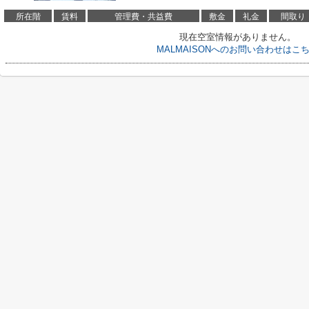
所在階
賃料
管理費・共益費
敷金
礼金
間取り
現在空室情報がありません。
MALMAISONへのお問い合わせはこ