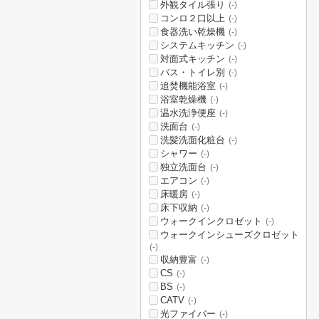
外観タイル張り
(-)
コンロ２口以上
(-)
食器洗い乾燥機
(-)
システムキッチン
(-)
対面式キッチン
(-)
バス・トイレ別
(-)
追焚機能浴室
(-)
浴室乾燥機
(-)
温水洗浄便座
(-)
洗面台
(-)
洗髪洗面化粧台
(-)
シャワー
(-)
独立洗面台
(-)
エアコン
(-)
床暖房
(-)
床下収納
(-)
ウォークインクロゼット
(-)
ウォークインシューズクロゼット
(-)
収納豊富
(-)
CS
(-)
BS
(-)
CATV
(-)
光ファイバー
(-)