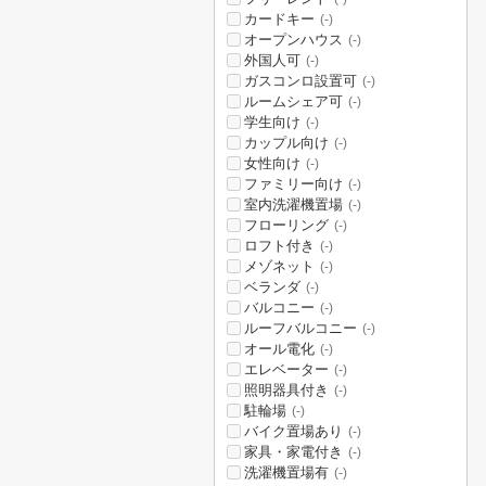
カードキー
(-)
オープンハウス
(-)
外国人可
(-)
ガスコンロ設置可
(-)
ルームシェア可
(-)
学生向け
(-)
カップル向け
(-)
女性向け
(-)
ファミリー向け
(-)
室内洗濯機置場
(-)
フローリング
(-)
ロフト付き
(-)
メゾネット
(-)
ベランダ
(-)
バルコニー
(-)
ルーフバルコニー
(-)
オール電化
(-)
エレベーター
(-)
照明器具付き
(-)
駐輪場
(-)
バイク置場あり
(-)
家具・家電付き
(-)
洗濯機置場有
(-)