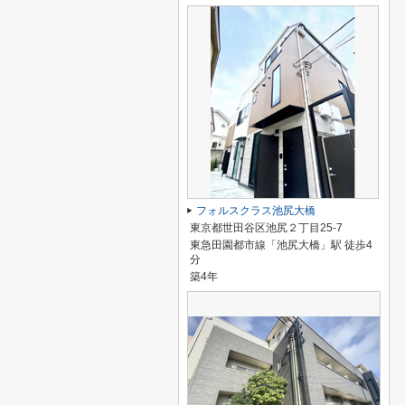
フォルスクラス池尻大橋
東京都世田谷区池尻２丁目25-7
東急田園都市線「池尻大橋」駅 徒歩4
分
築4年