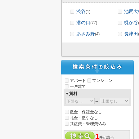
渋谷
池尻大
(1)
溝の口
梶が谷
(77)
あざみ野
長津田
(4)
アパート
マンション
一戸建て
▼賃料
～
敷金・保証金なし
礼金・敷引なし
共益費・管理費込み
1
件が該当