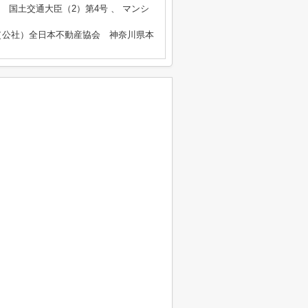
業者 国土交通大臣（2）第4号 、 マンシ
（公社）全日本不動産協会 神奈川県本