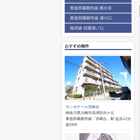
東急田園都市線 梶が谷
東急田園都市線 溝の口
南武線 武蔵溝ノ口
おすすめ物件
サンボナール宮崎台
神奈川県川崎市高津区向ケ丘
東急田園都市線「宮崎台」駅 徒歩12分
築26年