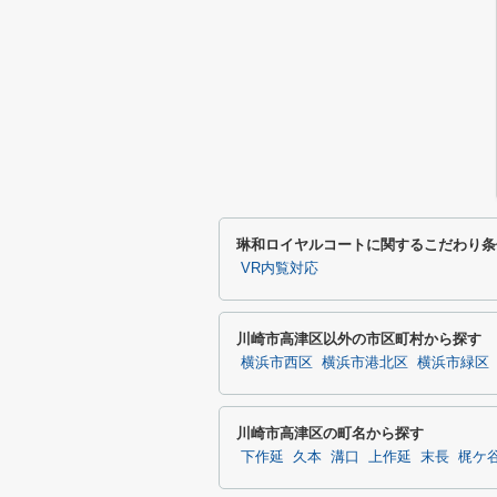
琳和ロイヤルコートに関するこだわり条
VR内覧対応
川崎市高津区以外の市区町村から探す
横浜市西区
横浜市港北区
横浜市緑区
川崎市高津区の町名から探す
下作延
久本
溝口
上作延
末長
梶ケ