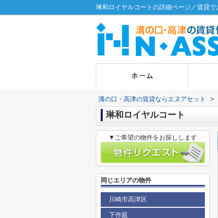
琳和ロイヤルコートの詳細ページ／賃貸で
溝の口・高津の賃貸ならエヌアセット
>
琳和ロイヤルコート
▼ご希望の物件をお探しします
同じエリアの物件
川崎市高津区
下作延