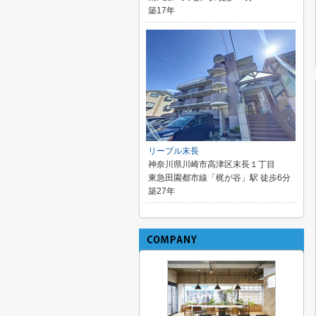
築17年
リーブル末長
神奈川県川崎市高津区末長１丁目
東急田園都市線「梶が谷」駅 徒歩6分
築27年