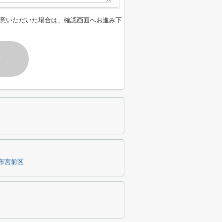
意いただいた場合は、確認画面へお進み下
す
市宮前区