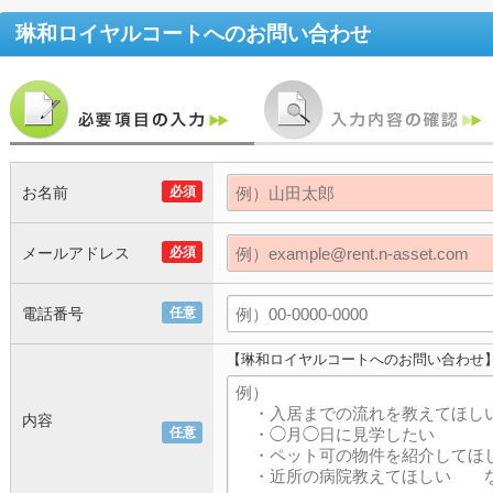
琳和ロイヤルコート
へのお問い合わせ
お名前
必須
メールアドレス
必須
電話番号
任意
【琳和ロイヤルコートへのお問い合わせ
内容
任意