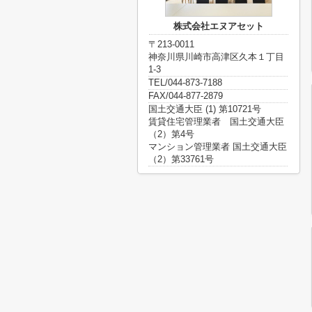
株式会社エヌアセット
〒213-0011
神奈川県川崎市高津区久本１丁目
1-3
TEL/044-873-7188
FAX/044-877-2879
国土交通大臣 (1) 第10721号
賃貸住宅管理業者 国土交通大臣
（2）第4号
マンション管理業者 国土交通大臣
（2）第33761号