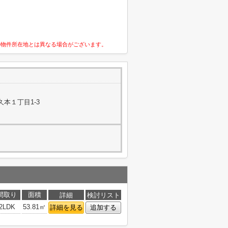
の物件所在地とは異なる場合がございます。
本１丁目1-3
間取り
面積
詳細
検討リスト
2LDK
53.81㎡
詳細を見る
追加する