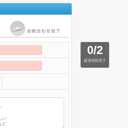
0
/
2
必須項目完了
】