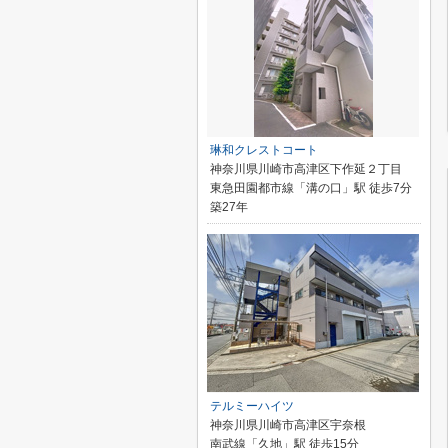
琳和クレストコート
神奈川県川崎市高津区下作延２丁目
東急田園都市線「溝の口」駅 徒歩7分
築27年
テルミーハイツ
神奈川県川崎市高津区宇奈根
南武線「久地」駅 徒歩15分