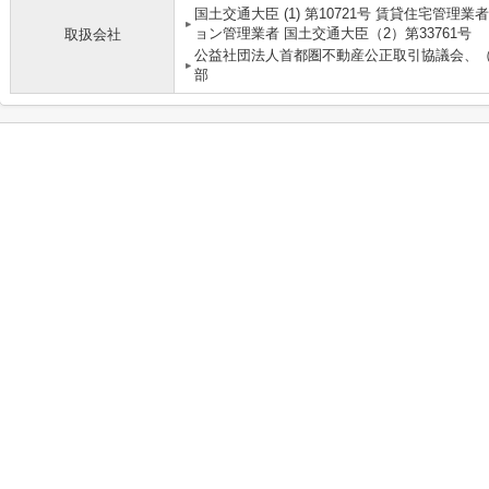
国土交通大臣 (1) 第10721号 賃貸住宅管理
ョン管理業者 国土交通大臣（2）第33761号
取扱会社
公益社団法人首都圏不動産公正取引協議会、
部