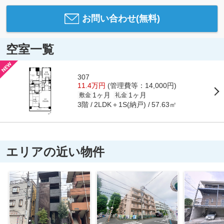
お問い合わせ(無料)
空室一覧
307
11.4万円
(管理費等：14,000円)
1ヶ月
1ヶ月
敷金
礼金
3階
2LDK＋1S(納戸)
57.63㎡
エリアの近い物件