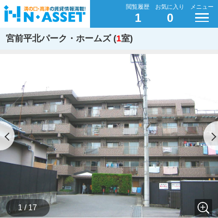
閲覧履歴
お気に入り
メニュー
1
0
宮前平北パーク・ホームズ (
1
室)
1 / 17