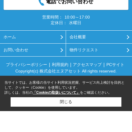
電話でお問い合わせ
営業時間：
10:00～17:00
定休日：
水曜日
ホーム
会社概要
お問い合わせ
物件リクエスト
プライバシーポリシー
利用規約
アクセスマップ
PCサイト
Copyright(c) 株式会社エヌアセット All rights reserved.
当サイトでは、お客様の当サイト利用状況把握、サービス向上検討を目的と
して、クッキー（Cookie）を使用しています。
詳しくは、当社の
「Cookieの取扱いについて」
をご確認ください。
閉じる