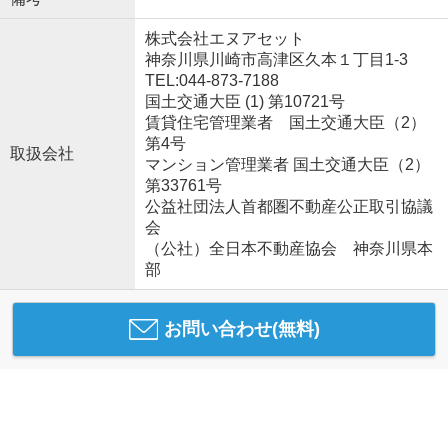
株式会社エヌアセット
神奈川県川崎市高津区久本１丁目1-3
TEL:044-873-7188
国土交通大臣 (1) 第10721号
賃貸住宅管理業者 国土交通大臣（2）
第4号
取扱会社
マンション管理業者 国土交通大臣（2）
第33761号
公益社団法人首都圏不動産公正取引協議
会
（公社）全日本不動産協会 神奈川県本
部
お問い合わせ(無料)