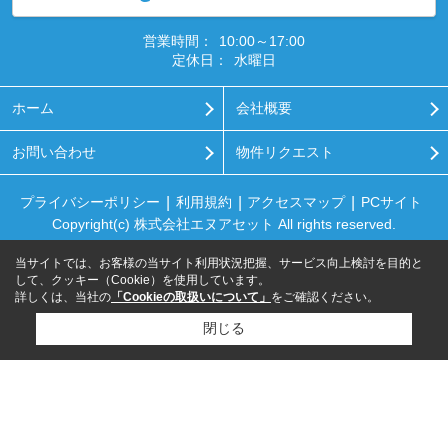
営業時間：
10:00～17:00
定休日：
水曜日
ホーム
会社概要
お問い合わせ
物件リクエスト
プライバシーポリシー
利用規約
アクセスマップ
PCサイト
Copyright(c) 株式会社エヌアセット All rights reserved.
当サイトでは、お客様の当サイト利用状況把握、サービス向上検討を目的と
して、クッキー（Cookie）を使用しています。
詳しくは、当社の
「Cookieの取扱いについて」
をご確認ください。
閉じる