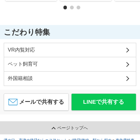
こだわり特集
VR内覧対応
ペット飼育可
外国籍相談
メールで共有する
LINEで共有する
ページトップへ