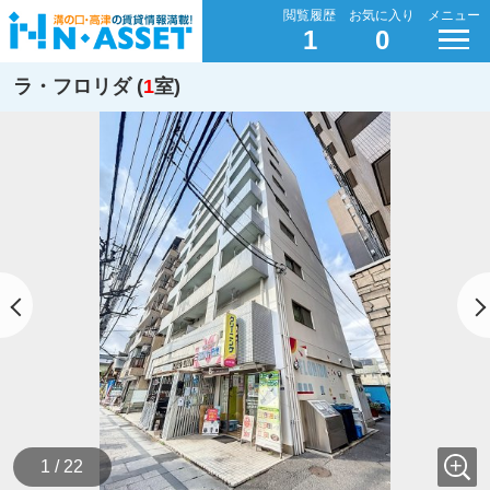
閲覧履歴
お気に入り
メニュー
1
0
ラ・フロリダ (
1
室)
1 / 22