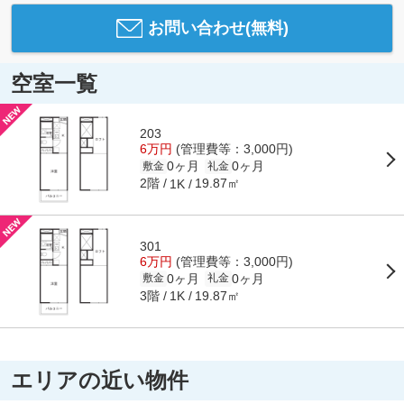
お問い合わせ(無料)
空室一覧
203
6万円
(管理費等：3,000円)
0ヶ月
0ヶ月
敷金
礼金
2階
19.87㎡
1K
301
6万円
(管理費等：3,000円)
0ヶ月
0ヶ月
敷金
礼金
3階
19.87㎡
1K
エリアの近い物件