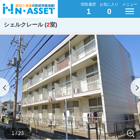
閲覧履歴
お気に入り
メニュー
1
0
シェルクレール (
2
室)
1 / 23