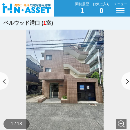
閲覧履歴
お気に入り
メニュー
1
0
ベルウッド溝口 (
1
室)
1 / 18