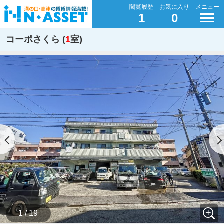
閲覧履歴
お気に入り
メニュー
1
0
コーポさくら (
1
室)
1 / 19