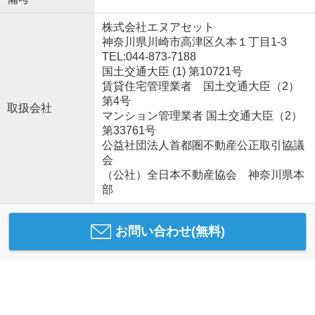
株式会社エヌアセット
神奈川県川崎市高津区久本１丁目1-3
TEL:044-873-7188
国土交通大臣 (1) 第10721号
賃貸住宅管理業者 国土交通大臣（2）
第4号
取扱会社
マンション管理業者 国土交通大臣（2）
第33761号
公益社団法人首都圏不動産公正取引協議
会
（公社）全日本不動産協会 神奈川県本
部
お問い合わせ(無料)