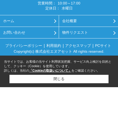
営業時間：
10:00～17:00
定休日：
水曜日
ホーム
会社概要
お問い合わせ
物件リクエスト
プライバシーポリシー
利用規約
アクセスマップ
PCサイト
Copyright(c) 株式会社エヌアセット All rights reserved.
当サイトでは、お客様の当サイト利用状況把握、サービス向上検討を目的と
して、クッキー（Cookie）を使用しています。
詳しくは、当社の
「Cookieの取扱いについて」
をご確認ください。
閉じる