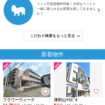
ペット可賃貸物件特集！大切なペットと
一緒に暮らせるお部屋を探してみません
か？
こだわり検索をもっと見る
新着物件
フラワーウィーク
津田山YSﾋﾞﾙ
11.75
6