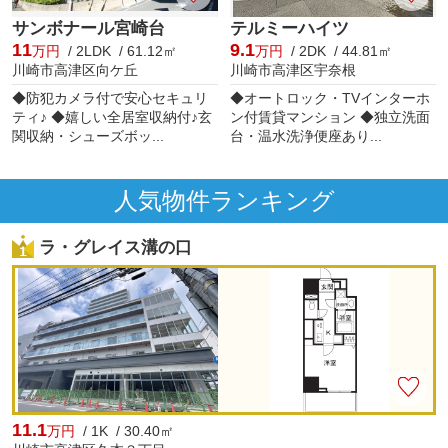
サンボナール宮崎台
テルミーハイツ
11
9.1
万円
/ 2LDK / 61.12㎡
万円
/ 2DK / 44.81㎡
川崎市高津区向ケ丘
川崎市高津区宇奈根
◆防犯カメラ付で安心セキュリ
◆オートロック・TVインターホ
ティ♪ ◆嬉しい全居室収納付♪玄
ン付賃貸マンション ◆独立洗面
関収納・シューズボッ...
台・温水洗浄便座あり...
人気物件ランキング
ラ・グレイス溝の口
11.1
万円
/ 1K / 30.40㎡