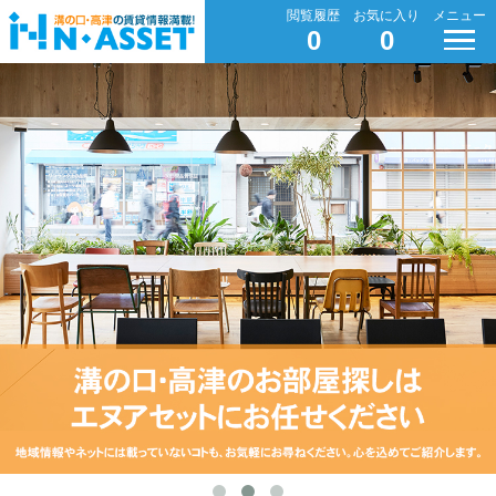
閲覧履歴
お気に入り
メニュー
0
0